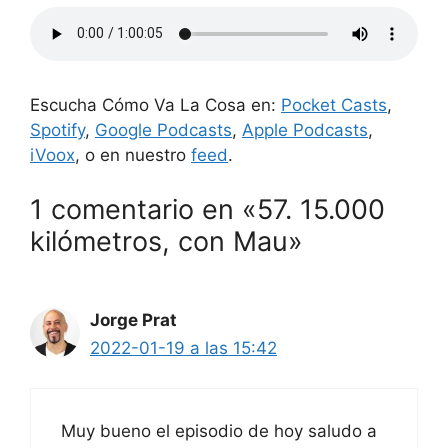
Escucha Cómo Va La Cosa en:
Pocket Casts
,
Spotify
,
Google Podcasts
,
Apple Podcasts
,
iVoox
, o en nuestro
feed
.
1 comentario en «57. 15.000
kilómetros, con Mau»
Jorge Prat
2022-01-19 a las 15:42
Muy bueno el episodio de hoy saludo a