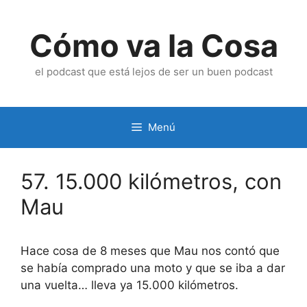
Saltar
al
Cómo va la Cosa
contenido
el podcast que está lejos de ser un buen podcast
Menú
57. 15.000 kilómetros, con
Mau
Hace cosa de 8 meses que Mau nos contó que
se había comprado una moto y que se iba a dar
una vuelta… lleva ya 15.000 kilómetros.