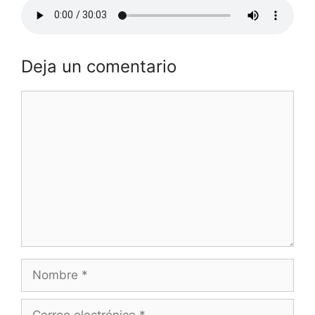
Deja un comentario
Comentario
Nombre
Correo