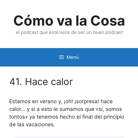
Saltar
al
Cómo va la Cosa
contenido
el podcast que está lejos de ser un buen podcast
Menú
41. Hace calor
Estamos en verano y, ¡oh! ¡sorpresa! hace
calor… y si a esto le sumamos que «sí, somos
tontos» ya tenemos hecho el final del principio
de las vacaciones.